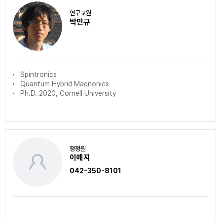
연구교원
박민규
Spintronics
Quantum Hybrid Magnonics
Ph.D. 2020, Cornell University
행정원
이예지
042-350-8101